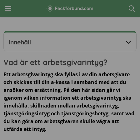
Innehåll
Vad är ett arbetsgivarintyg?
Ett arbetsgivarintyg ska fyllas i av din arbetsgivare
och skickas till din a-kassa i samband med att du
ansöker om ersättning. På den här sidan går vi
igenom vilken information ett arbetsgivarintyg ska
innehålla, skillnaden mellan arbetsgivarintyg,
tjänstgöringsintyg och tjänstgöringsbetyg, samt vad
du kan göra om arbetsgivaren skulle vägra att
utfärda ett intyg.