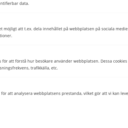
ntifierbar data.
Hjälpte den här informationen dig?
Ja
Nej
et möjligt att t.ex. dela innehållet på webbplatsen på sociala medi
tioner.
Comparico AB
Skeppargatan 32
s för att förstå hur besökare använder webbplatsen. Dessa cookies
114 52 Stockholm
sningsfrekvens, trafikkälla, etc.
Org nr: 556851-2321
ör att analysera webbplatsens prestanda, vilket gör att vi kan lev
Företaget
esökarna.
Kontakt
Om Fackförbund.com
 att ge besökare skräddarsydda annonser baserat på de sidor de b
Nyheter