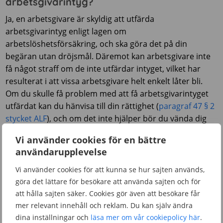
arbetsgivarintyg?
Ja, en arbetsgivare är skyldig att utfärda
arbetsgivarintyg enligt lagen om
arbetslöshetsförsäkring, och ska göra det på din
begäran utan dröjsmål. Däremot kan arbetsgivare inte
få något straff om de inte utfärdar intyget, vilket har
resulterat i att vissa arbetsgivare helt enkelt låter bli.
Om du skulle få problem med att få arbetsgivarintyget
utfärdat kan du hänvisa till din rättighet (
paragraf 47 § 2
stycket ALF
), och om det inte hjälper bör du vända dig
till ditt fackförbund. Facket kan dock inte ge
Vi använder cookies för en bättre
arbetsgivaren något straff.
användarupplevelse
Om arbetsgivaren ändå vägrar att utfärda intyget kan
Vi använder cookies för att kunna se hur sajten används,
det finnas möjlighet att styrka din anställning på andra
göra det lättare för besökare att använda sajten och för
sätt (också det framgår i tidigare nämnda paragraf i
att hålla sajten säker. Cookies gör även att besökare får
lagen om arbetslöshetsförsäkringen). Andra handlingar
mer relevant innehåll och reklam. Du kan själv ändra
som kan styrka en anställning är till exempel
dina inställningar och
läsa mer om vår cookiepolicy här
.