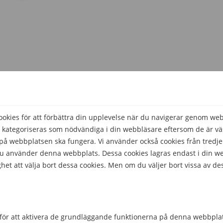
kies för att förbättra din upplevelse när du navigerar genom we
 kategoriseras som nödvändiga i din webbläsare eftersom de är väs
å webbplatsen ska fungera. Vi använder också cookies från tredje
 du använder denna webbplats. Dessa cookies lagras endast i din w
het att välja bort dessa cookies. Men om du väljer bort vissa av de
för att aktivera de grundläggande funktionerna på denna webbplat