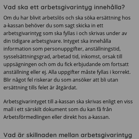
Vad ska ett arbetsgivarintyg innehålla?
Om du har blivit arbetslös och ska söka ersättning hos
a-kassan behöver du som sagt skicka in ett
arbetsgivarintyg som ska fyllas i och skrivas under av
din tidigare arbetsgivare. Intyget ska innehålla
information som personuppgifter, anställningstid,
sysselsättningsgrad, arbetad tid, inkomst, orsak till
uppsägningen och om du fick erbjudande om fortsatt
anställning eller ej. Alla uppgifter måste fyllas i korrekt.
Blir något fel riskerar du som ansöker att bli utan
ersättning tills felet är åtgärdat.
Arbetsgivarintyget till a-kassan ska skrivas enligt en viss
mall i ett särskilt dokument som du kan få från
Arbetsförmedlingen eller direkt hos a-kassan.
Vad är skillnaden mellan arbetsgivarintyg