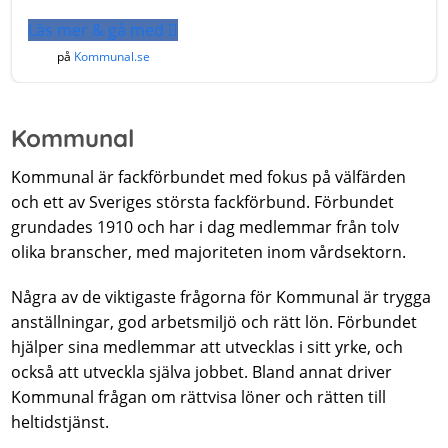
Läs mer & gå med
på
Kommunal.se
Kommunal
Kommunal är fackförbundet med fokus på välfärden
och ett av Sveriges största fackförbund. Förbundet
grundades 1910 och har i dag medlemmar från tolv
olika branscher, med majoriteten inom vårdsektorn.
Några av de viktigaste frågorna för Kommunal är trygga
anställningar, god arbetsmiljö och rätt lön. Förbundet
hjälper sina medlemmar att utvecklas i sitt yrke, och
också att utveckla själva jobbet. Bland annat driver
Kommunal frågan om rättvisa löner och rätten till
heltidstjänst.