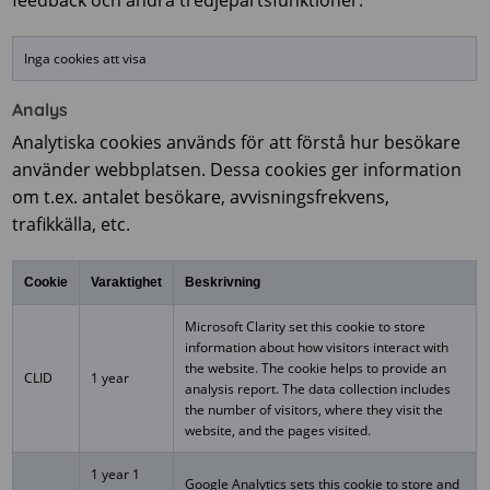
feedback och andra tredjepartsfunktioner.
Inga cookies att visa
Analys
Analytiska cookies används för att förstå hur besökare
använder webbplatsen. Dessa cookies ger information
om t.ex. antalet besökare, avvisningsfrekvens,
trafikkälla, etc.
Cookie
Varaktighet
Beskrivning
Microsoft Clarity set this cookie to store
information about how visitors interact with
the website. The cookie helps to provide an
CLID
1 year
analysis report. The data collection includes
the number of visitors, where they visit the
website, and the pages visited.
1 year 1
Google Analytics sets this cookie to store and