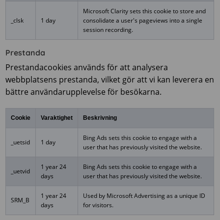
Microsoft Clarity sets this cookie to store and
_clsk
1 day
consolidate a user's pageviews into a single
session recording.
Prestanda
Prestandacookies används för att analysera
webbplatsens prestanda, vilket gör att vi kan leverera en
bättre användarupplevelse för besökarna.
Cookie
Varaktighet
Beskrivning
Bing Ads sets this cookie to engage with a
_uetsid
1 day
user that has previously visited the website.
1 year 24
Bing Ads sets this cookie to engage with a
_uetvid
days
user that has previously visited the website.
1 year 24
Used by Microsoft Advertising as a unique ID
SRM_B
days
for visitors.