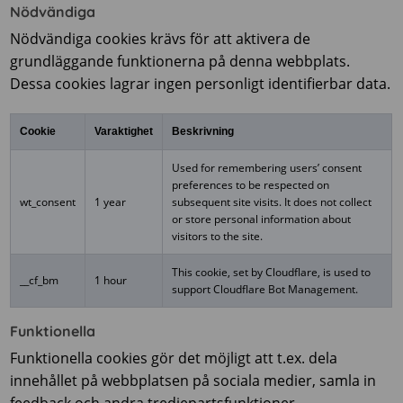
Nödvändiga
Nödvändiga cookies krävs för att aktivera de
grundläggande funktionerna på denna webbplats.
Dessa cookies lagrar ingen personligt identifierbar data.
Cookie
Varaktighet
Beskrivning
Used for remembering users’ consent
preferences to be respected on
wt_consent
1 year
subsequent site visits. It does not collect
or store personal information about
visitors to the site.
This cookie, set by Cloudflare, is used to
__cf_bm
1 hour
support Cloudflare Bot Management.
Funktionella
Funktionella cookies gör det möjligt att t.ex. dela
innehållet på webbplatsen på sociala medier, samla in