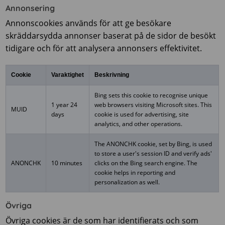
Annonsering
Annonscookies används för att ge besökare
skräddarsydda annonser baserat på de sidor de besökt
tidigare och för att analysera annonsers effektivitet.
Cookie
Varaktighet
Beskrivning
Bing sets this cookie to recognise unique
1 year 24
web browsers visiting Microsoft sites. This
MUID
days
cookie is used for advertising, site
analytics, and other operations.
The ANONCHK cookie, set by Bing, is used
to store a user's session ID and verify ads'
ANONCHK
10 minutes
clicks on the Bing search engine. The
cookie helps in reporting and
personalization as well.
Övriga
Övriga cookies är de som har identifierats och som