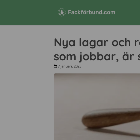
Nya lagar och r
som jobbar, är s
7 januari, 2025