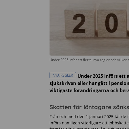
Under 2025 inför ett flertal nya regler och villkor
NYA REGLER
Under 2025 införs ett 
sjukskriven eller har gått i pension
viktigaste förändringarna och berä
Skatten för löntagare sänk
Från och med den 1 januari 2025 får de f
införs nämligen ytterligare ett jobbskatte