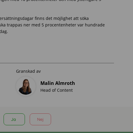
 ersättningsdagar finns det möjlighet att söka
et ska trappas ner med 5 procentenheter var hundrade
 dag.
Granskad av
Malin Almroth
Head of Content
Ja
Nej