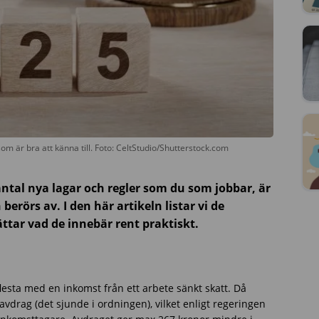
 som är bra att känna till. Foto: CeltStudio/Shutterstock.com
antal nya lagar och regler som du som jobbar, är
 berörs av. I den här artikeln listar vi de
ttar vad de innebär rent praktiskt.
s
lesta med en inkomst från ett arbete sänkt skatt. Då
avdrag (det sjunde i ordningen), vilket enligt regeringen