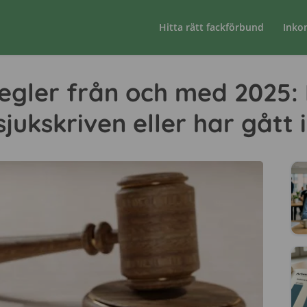
Hitta rätt fackförbund
Inko
egler från och med 2025: 
jukskriven eller har gått 