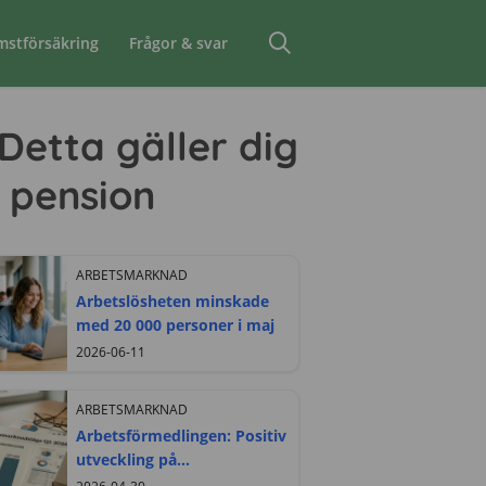
mstförsäkring
Frågor & svar
Detta gäller dig
i pension
ARBETSMARKNAD
Arbetslösheten minskade
med 20 000 personer i maj
2026-06-11
ARBETSMARKNAD
Arbetsförmedlingen: Positiv
utveckling på
arbetsmarknaden