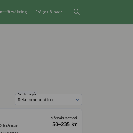
mstförsäkring
Frågor & svar
Sortera på
Rekommendation
Månadskostnad
50–235
kr
0
kr/mån