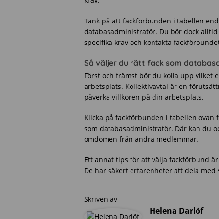
krav.
Tänk på att fackförbunden i tabellen end
databasadministratör. Du bör dock alltid
specifika krav och kontakta fackförbunde
Så väljer du rätt fack som databas
Först och främst bör du kolla upp vilket 
arbetsplats. Kollektivavtal är en förutsä
påverka villkoren på din arbetsplats.
Klicka på fackförbunden i tabellen ovan 
som databasadministratör. Där kan du oc
omdömen från andra medlemmar.
Ett annat tips för att välja fackförbund 
De har säkert erfarenheter att dela med s
Skriven av
Helena Darlöf