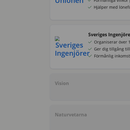
Förmånliga villkor
Hjälper med lönef
Sveriges Ingenjöre
Organiserar över 
Ger dig tillgång til
Förmånlig inkomst
Vision
Naturvetarna