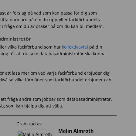
ast är förslag på vad som kan passa för dig som
 titta närmare på om du uppfyller fackförbundets
t i fråga om du är osäker på om du kan bli medlem.
administratör
eller vilka fackförbund som har
kollektivavtal
på din
ttning för att du som databasadministratör ska kunna
för att läsa mer om vad varje fackförbund erbjuder dig
kså se vilka förmåner som fackförbundet erbjuder och
är att fråga andra som jobbar som databasadministratör.
ig som kan hjälpa dig att välja.
Granskad av
Malin Almroth