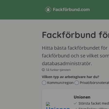
Fackförbund fö
Hitta bästa fackförbundet för
fackförbund och se vilket som
databasadministratör.
Så funkar tjänsten
Vilken typ av arbetsgivare har du?
Kommun/region
Privat/börsnotera
Unionen
Största facket me