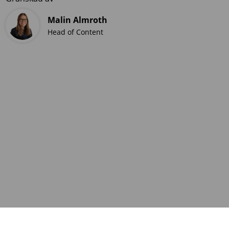
Malin Almroth
Head of Content