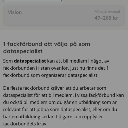
Vision
Månadskostnad
47–260
kr
1 fackförbund att välja på som
dataspecialist
Som
dataspecialist
kan att bli medlem i något av
fackförbunden i listan ovanför. Just nu finns det 1
fackförbund som organiserar dataspecialist.
De flesta fackförbund kräver att du arbetar som
dataspecialist för att bli medlem. I vissa fackförbund kan
du också bli medlem om du går en utbildning som är
relevant för att jobba som dataspecialist, eller om du
har en utbildning sedan tidigare som uppfyller
fackförbundets krav.