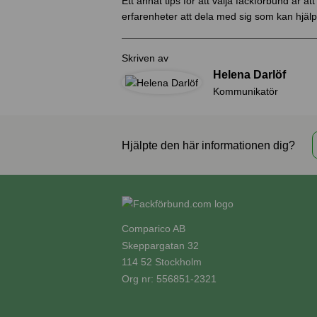
Ett annat tips för att välja fackförbund är 
erfarenheter att dela med sig som kan hjälpa
Skriven av
Helena Darlöf
Kommunikatör
Hjälpte den här informationen dig?
Comparico AB
Skeppargatan 32
114 52 Stockholm
Org nr: 556851-2321