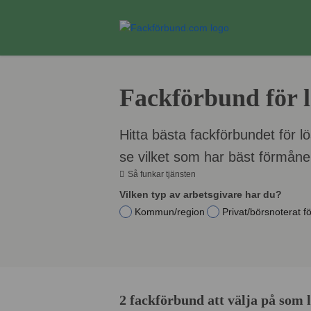
Fackförbund för l
Hitta bästa fackförbundet för l
se vilket som har bäst förmåner
Så funkar tjänsten
Vilken typ av arbetsgivare har du?
Kommun/region
Privat/börsnoterat f
2 fackförbund att välja på som 