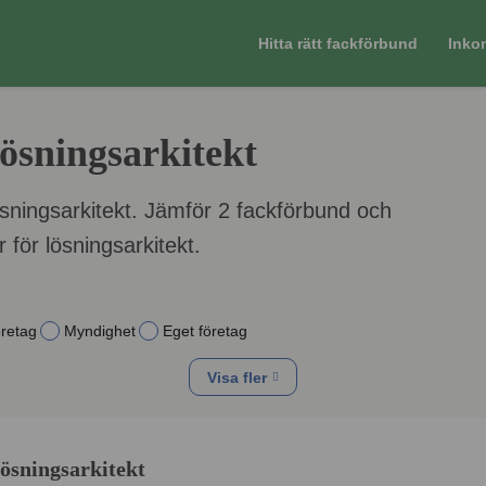
Hitta rätt fackförbund
Inko
ösningsarkitekt
ösningsarkitekt. Jämför 2 fackförbund och
 för lösningsarkitekt.
öretag
Myndighet
Eget företag
Visa fler
lösningsarkitekt