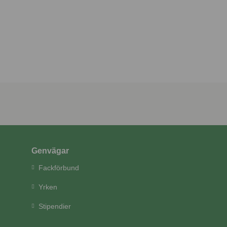
Genvägar
Fackförbund
Yrken
Stipendier