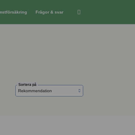
mstförsäkring
Frågor & svar
Sortera på
Rekommendation