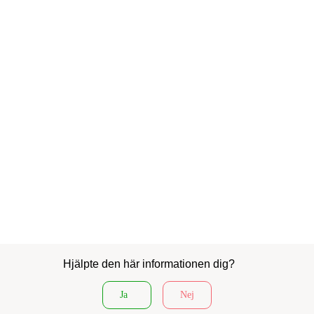
Hjälpte den här informationen dig?
Ja
Nej