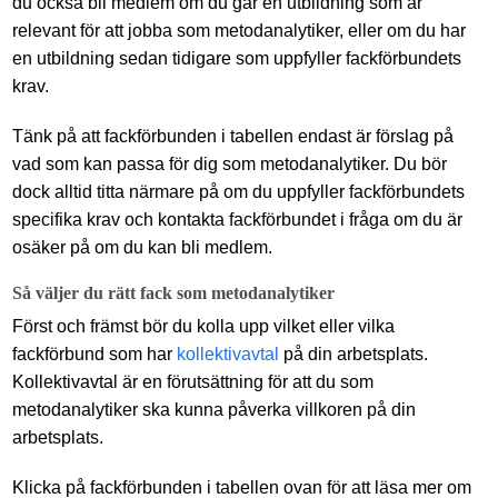
du också bli medlem om du går en utbildning som är
relevant för att jobba som metodanalytiker, eller om du har
en utbildning sedan tidigare som uppfyller fackförbundets
krav.
Tänk på att fackförbunden i tabellen endast är förslag på
vad som kan passa för dig som metodanalytiker. Du bör
dock alltid titta närmare på om du uppfyller fackförbundets
specifika krav och kontakta fackförbundet i fråga om du är
osäker på om du kan bli medlem.
Så väljer du rätt fack som metodanalytiker
Först och främst bör du kolla upp vilket eller vilka
fackförbund som har
kollektivavtal
på din arbetsplats.
Kollektivavtal är en förutsättning för att du som
metodanalytiker ska kunna påverka villkoren på din
arbetsplats.
Klicka på fackförbunden i tabellen ovan för att läsa mer om