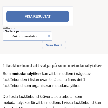
VISA RESULTAT
Filtrera
Sortera på
Rekommendation
Visa fler
1 fackförbund att välja på som metodanalytiker
Som
metodanalytiker
kan att bli medlem i något av
fackförbunden i listan ovanför. Just nu finns det 1
fackförbund som organiserar metodanalytiker.
De flesta fackförbund kräver att du arbetar som
metodanalytiker för att bli medlem. I vissa fackförbund kan