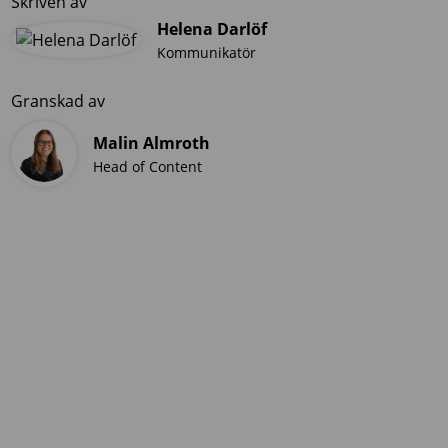
Skriven av
Helena Darlöf
Kommunikatör
Granskad av
Malin Almroth
Head of Content