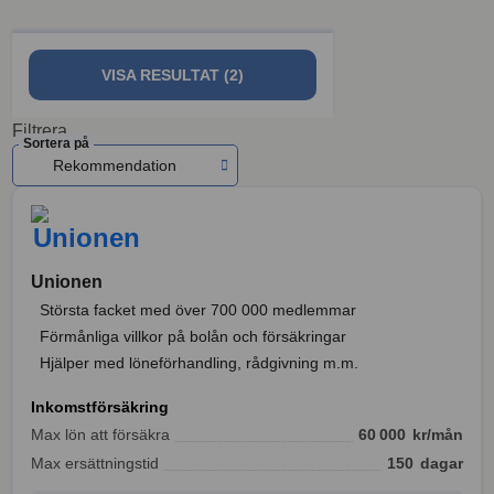
VISA RESULTAT (2)
Filtrera
Sortera på
Rekommendation
Unionen
Största facket med över 700 000 medlemmar
Förmånliga villkor på bolån och försäkringar
Hjälper med löneförhandling, rådgivning m.m.
Inkomstförsäkring
Max lön att försäkra
60 000
kr/mån
Max ersättningstid
150
dagar