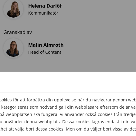
Helena Darlöf
Kommunikatör
Granskad av
Malin Almroth
Head of Content
kies för att förbättra din upplevelse när du navigerar genom we
 kategoriseras som nödvändiga i din webbläsare eftersom de är väs
å webbplatsen ska fungera. Vi använder också cookies från tredje
 du använder denna webbplats. Dessa cookies lagras endast i din w
het att välja bort dessa cookies. Men om du väljer bort vissa av de