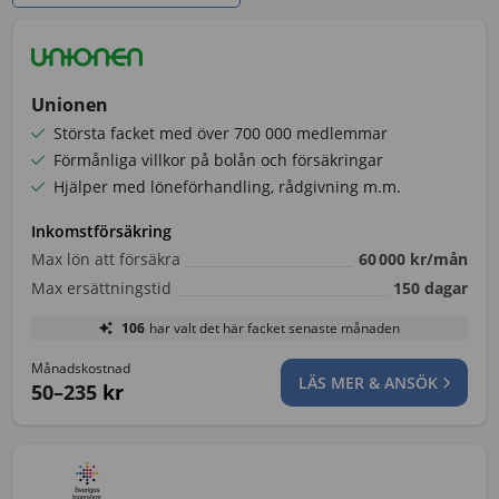
Unionen
Största facket med över 700 000 medlemmar
Förmånliga villkor på bolån och försäkringar
Hjälper med löneförhandling, rådgivning m.m.
Inkomstförsäkring
Max lön att försäkra
60 000
kr/mån
Max ersättningstid
150
dagar
106
har valt det här facket senaste månaden
Månadskostnad
LÄS MER & ANSÖK
50–235
kr