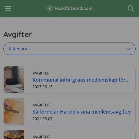
Avgifter
Kategorier
AVGIFTER
Kommunal inför gratis medlemskap för
studerande
2023-06-13
AVGIFTER
Så fördelar Handels sina medlemsavgifter
2021-05-07
AVGIFTER