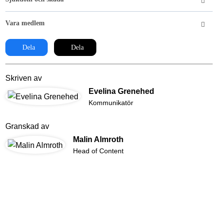
Vara medlem
Dela
Dela
Skriven av
Evelina Grenehed
Kommunikatör
Granskad av
Malin Almroth
Head of Content