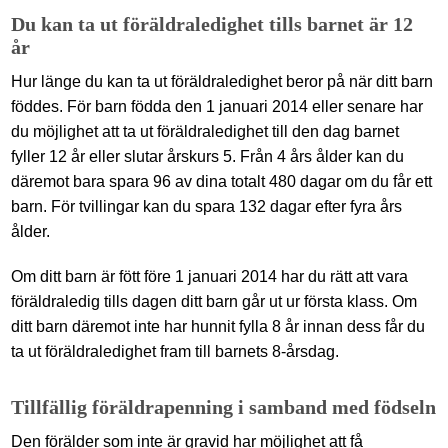
Du kan ta ut föräldraledighet tills barnet är 12
år
Hur länge du kan ta ut föräldraledighet beror på när ditt barn
föddes. För barn födda den 1 januari 2014 eller senare har
du möjlighet att ta ut föräldraledighet till den dag barnet
fyller 12 år eller slutar årskurs 5. Från 4 års ålder kan du
däremot bara spara 96 av dina totalt 480 dagar om du får ett
barn. För tvillingar kan du spara 132 dagar efter fyra års
ålder.
Om ditt barn är fött före 1 januari 2014 har du rätt att vara
föräldraledig tills dagen ditt barn går ut ur första klass. Om
ditt barn däremot inte har hunnit fylla 8 år innan dess får du
ta ut föräldraledighet fram till barnets 8-årsdag.
Tillfällig föräldrapenning i samband med födseln
Den förälder som inte är gravid har möjlighet att få