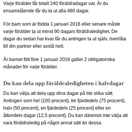
Varje förälder får totalt 240 föräldradagar var. Är du
ensamstående får du ta ut alla 480 dagar.
För barn som är födda 1 januari 2016 eller senare måste
varje förälder ta ut minst 90 dagars föräldraledighet. De
dagar du sedan har kvar får du antingen ta ut själv, överlåta
till din partner eller avstå helt.
Är barnet fött före 1 januari 2016 gäller 2 obligatoriska
månader för varje förälder.
Du kan dela upp föräldraledigheten i halvdagar
Du kan välja att dela upp dina dagar på lite olika sätt.
Antingen som hel (100 procent), tre fjärdedels (75 procent),
halv (50 procent), en fjärdedels (25 procent) eller en
åttondels dagar (12,5 procent). Du kan däremot inte välja att
vara föräldraledig på något annat sätt än dessa.