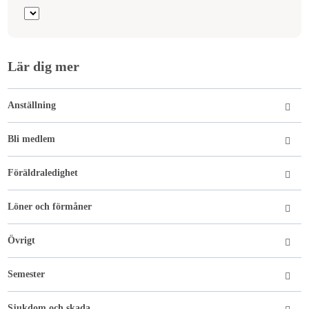
Lär dig mer
Anställning
Bli medlem
Föräldraledighet
Löner och förmåner
Övrigt
Semester
Sjukdom och skada