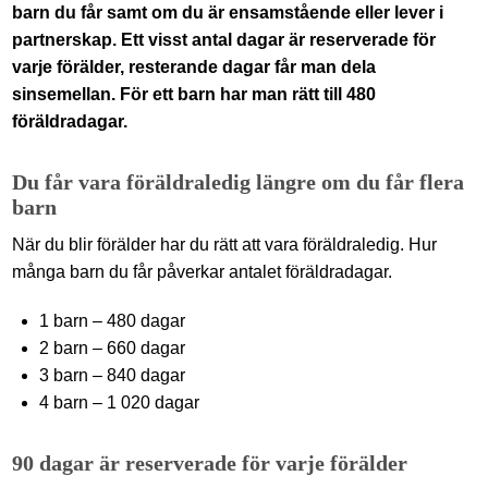
barn du får samt om du är ensamstående eller lever i
partnerskap. Ett visst antal dagar är reserverade för
varje förälder, resterande dagar får man dela
sinsemellan. För ett barn har man rätt till 480
föräldradagar.
Du får vara föräldraledig längre om du får flera
barn
När du blir förälder har du rätt att vara föräldraledig. Hur
många barn du får påverkar antalet föräldradagar.
1 barn – 480 dagar
2 barn – 660 dagar
3 barn – 840 dagar
4 barn – 1 020 dagar
90 dagar är reserverade för varje förälder