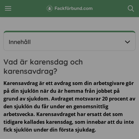
Innehåll
Vad är karensdag och
karensavdrag?
Karensavdrag är ett avdrag som din arbetsgivare gör
på din sjuklön när du är hemma från jobbet på
grund av sjukdom. Avdraget motsvarar 20 procent av
den sjuklön du får under en genomsnittlig
arbetsvecka. Karensavdraget har ersatt det som
tidigare kallades karensdag, som innebar att du inte
fick sjuklön under din första sjukdag.