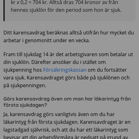
kr x 0,2 = 704 kr. Alltså dras 704 kronor av från
hennes sjuklön för den period som hon är sjuk.
Ditt karensavdrag beräknas alltså utifrån hur mycket du
arbetar i genomsnitt under en vecka.
Fram till sjukdag 14 är det arbetsgivaren som betalar ut
din sjuklön. Därefter ansöker du i stället om
sjukpenning hos
Försäkringskassan
om du fortsätter
vara sjuk. Karensavdraget görs både på sjuklönen och
på sjukpenningen.
Görs karensavdrag även om man har läkarintyg från
första sjukdagen?
Ja, karensavdrag görs vanligtvis även om du har
läkarintyg från första sjukdagen. Karensavdraget är en
lagstadgad självrisk, och att du har ett läkarintyg som
bevisar att din arbetsförmåga är nedsatt på grund av