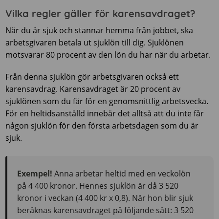
Vilka regler gäller för karensavdraget?
När du är sjuk och stannar hemma från jobbet, ska
arbetsgivaren betala ut sjuklön till dig. Sjuklönen
motsvarar 80 procent av den lön du har när du arbetar.
Från denna sjuklön gör arbetsgivaren också ett
karensavdrag. Karensavdraget är 20 procent av
sjuklönen som du får för en genomsnittlig arbetsvecka.
För en heltidsanställd innebär det alltså att du inte får
någon sjuklön för den första arbetsdagen som du är
sjuk.
Exempel!
Anna arbetar heltid med en veckolön
på 4 400 kronor. Hennes sjuklön är då 3 520
kronor i veckan (4 400 kr x 0,8). När hon blir sjuk
beräknas karensavdraget på följande sätt: 3 520