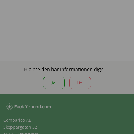
Hjälpte den här informationen dig?
Ja
Nej
Comparico AB
Skeppargatan 32