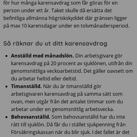
för hur många karensavdrag som får göras för en
person under ett år. Taket skulle då ersätta det
befintliga allmänna högriskskyddet där gränsen ligger
på max 10 karensdagar under en tolvmånadersperiod.
Så räknar du ut ditt karensavdrag
Anställd med månadslön.
Din arbetsgivare gör
karensavdrag på 20 procent av sjuklönen, utifrån din
genomsnittliga veckoarbetstid. Det gäller oavsett om
du arbetar heltid eller deltid.
Timanställd.
När du är timanställd gör
arbetsgivaren karensavdrag på samma sätt som
ovan, men utgår från det antalet timmar som du
arbetar under en genomsnittlig arbetsvecka.
Behovsanställd.
Som behovsanställd har du inte
rätt till sjuklön. Då får du i stället sjukpenning från
Försäkringskassan när du blir sjuk. I det fallet är det