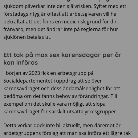
sjukdom påverkar inte den självrisken. Syftet med ett
förstadagsintyg är oftast att arbetsgivaren vill ha
bekräftat att det finns en medicinsk grund för din
frånvaro, men det ändrar inte på reglerna för hur
sjuklönen betalas ut.
Ett tak på max sex karensdagar per år
kan införas
I början av 2023 fick en arbetsgrupp på
Socialdepartementet i uppdrag att se över
karensavdraget och dess ändamålsenlighet för att
bedöma om det fanns behov av förändringar. Till
exempel om det skulle vara möjligt att slopa
karensavdraget för särskilt utsatta yrkesgrupper.
Detta verkar dock inte bli aktuellt, men däremot är
arbetsgruppens förslag att man ska införa ett lägre tak