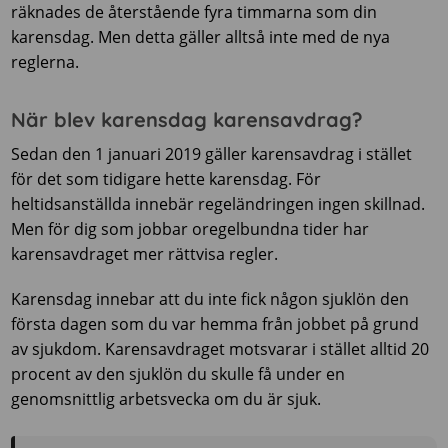
räknades de återstående fyra timmarna som din
karensdag. Men detta gäller alltså inte med de nya
reglerna.
När blev karensdag karensavdrag?
Sedan den 1 januari 2019 gäller karensavdrag i stället
för det som tidigare hette karensdag. För
heltidsanställda innebär regeländringen ingen skillnad.
Men för dig som jobbar oregelbundna tider har
karensavdraget mer rättvisa regler.
Karensdag innebar att du inte fick någon sjuklön den
första dagen som du var hemma från jobbet på grund
av sjukdom. Karensavdraget motsvarar i stället alltid 20
procent av den sjuklön du skulle få under en
genomsnittlig arbetsvecka om du är sjuk.