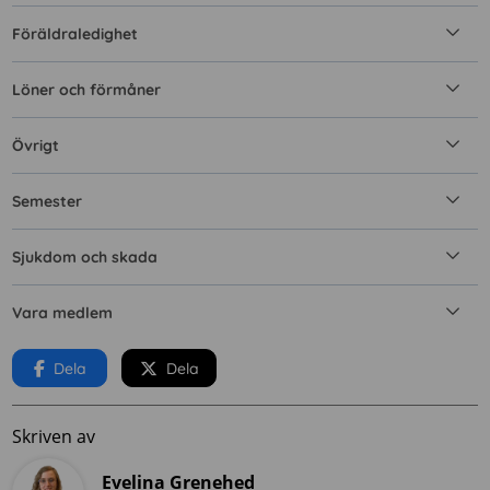
Föräldraledighet
Löner och förmåner
Övrigt
Semester
Sjukdom och skada
Vara medlem
Dela
Dela
Skriven av
Evelina Grenehed